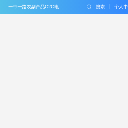
一带一路农副产品O2O电子商务平台
搜索
个人中