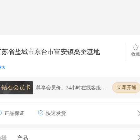
江苏省盐城市东台市富安镇桑蚕基地
收藏
**
钻石会员卡
尊享会员价、24小时在线客服、7
立即开通
天无理由退换货、全场购物98%
折扣
正品保证
快速发货
选择
产品