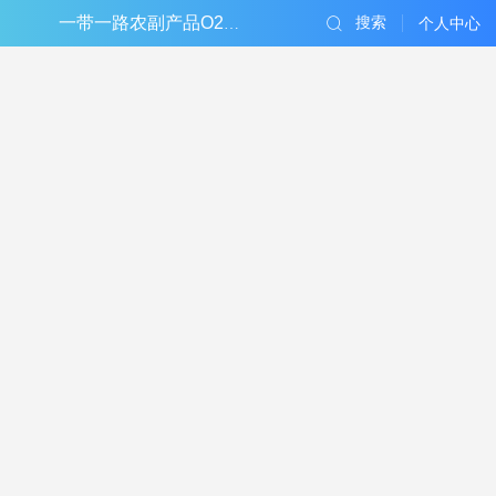
搜索
一带一路农副产品O2O电子商务平台
个人中心