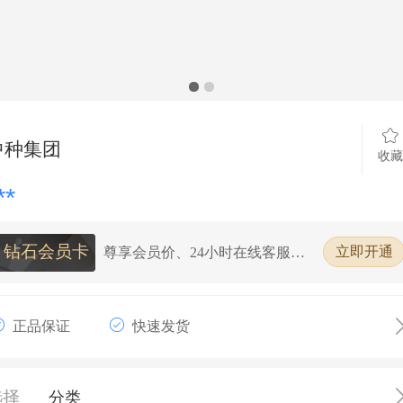
中种集团
收藏
**
钻石会员卡
尊享会员价、24小时在线客服、7
立即开通
天无理由退换货、全场购物98%
折扣
正品保证
快速发货
选择
分类