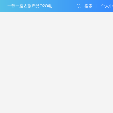
一带一路农副产品O2O电子商务平台
搜索
个人中