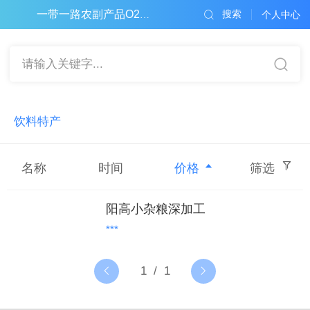
搜索
一带一路农副产品O2O电子商务平台
个人中心
请输入关键字...
饮料特产
名称
时间
价格
筛选
阳高小杂粮深加工
***