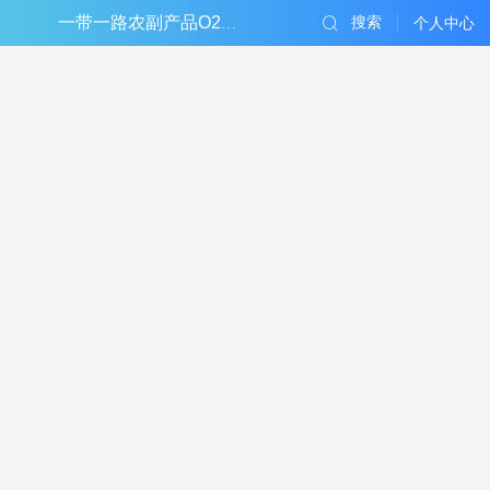
搜索
一带一路农副产品O2O电子商务平台
个人中心