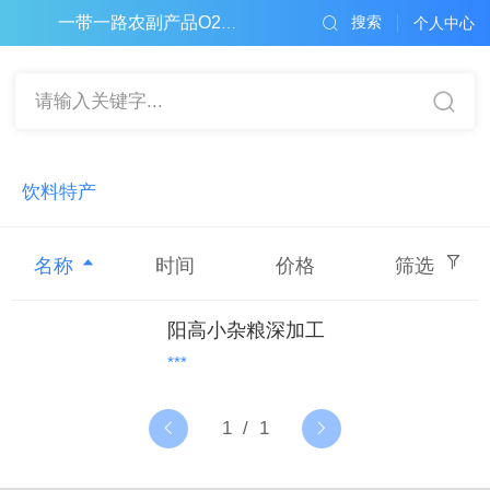
搜索
一带一路农副产品O2O电子商务平台
个人中心
请输入关键字...
饮料特产
名称
时间
价格
筛选
阳高小杂粮深加工
***