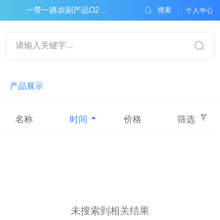
搜索
一带一路农副产品O2O电子商务平台
个人中心
请输入关键字...
产品展示
名称
时间
价格
筛选
未搜索到相关结果