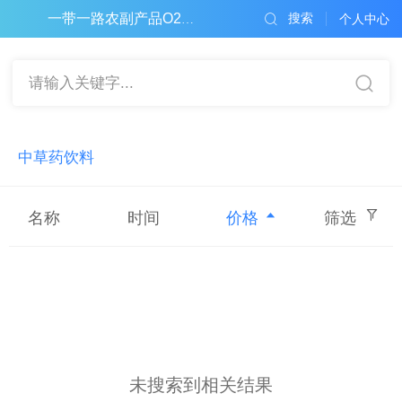
搜索
一带一路农副产品O2O电子商务平台
个人中心
请输入关键字...
中草药饮料
名称
时间
价格
筛选
未搜索到相关结果